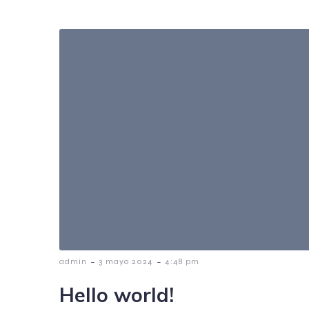
-
-
admin
3 mayo 2024
4:48 pm
Hello world!