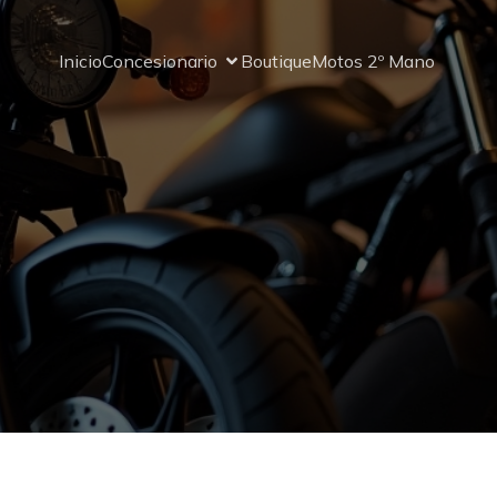
Inicio
Concesionario
Boutique
Motos 2º Mano