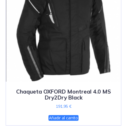
Chaqueta OXFORD Montreal 4.0 MS
Dry2Dry Black
191,95
€
Añadir al carrito