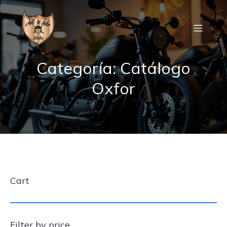
Categoría: Catálogo
Oxfor
Cart
Filter by price