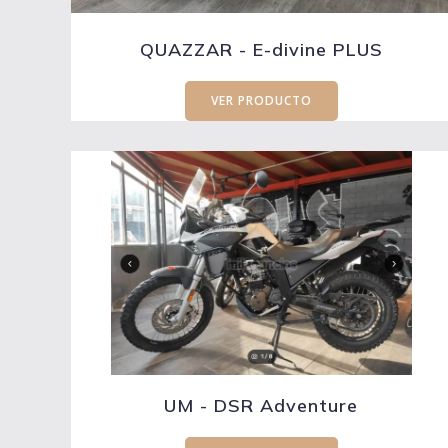
QUAZZAR - E-divine PLUS
VER PRODUCTO
UM - DSR Adventure