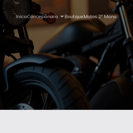
Inicio
Concesionario
Boutique
Motos 2º Mano