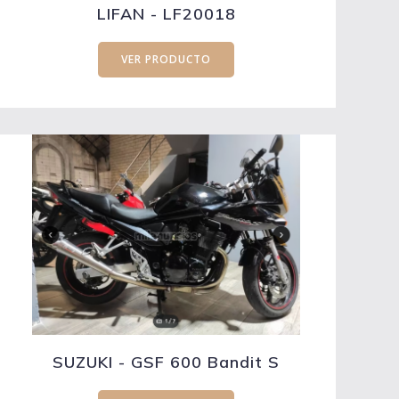
LIFAN - LF20018
VER PRODUCTO
SUZUKI - GSF 600 Bandit S